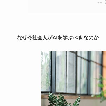
なぜ今社会人がAIを学ぶべきなのか