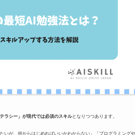
リテラシー」が現代では必須のスキル
となりつつあります。
したいが、何からはじめればいいかわからない」「プログラミング