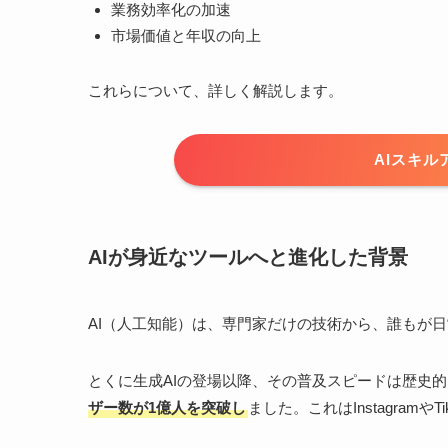
業務効率化の加速
市場価値と年収の向上
これらについて、詳しく解説します。
AIスキ
AIが身近なツールへと進化した背景
AI（人工知能）は、専門家だけの技術から、誰もが
とくに生成AIの登場以降、その普及スピードは歴史
ザー数が1億人を突破し
ました。これはInstagram