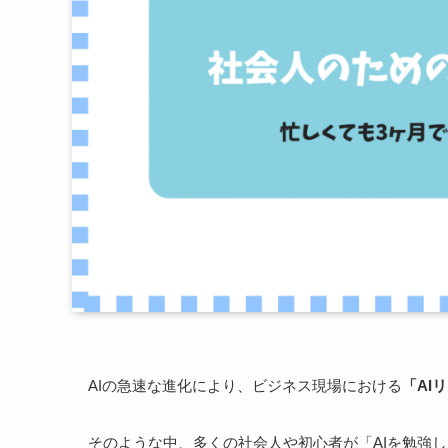
AIの急速な進化により、ビジネス現場における
「AI
そのような中、多くの社会人や初心者が「AIを勉強