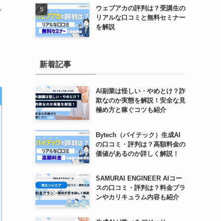
ウェブアカの評判は？受講生の
で
リアルな口コミと無料セミナー
を解説
新着記事
AI副業は怪しい・やめとけ？詐
欺なのか実態を解説！安全な見
極め方と稼ぐコツも紹介
Bytech（バイテック）生成AI
の口コミ・評判は？高額料金の
価値があるのか詳しく解説！
SAMURAI ENGINEER AIコー
スの口コミ・評判は？料金プラ
ンやカリキュラム内容も紹介