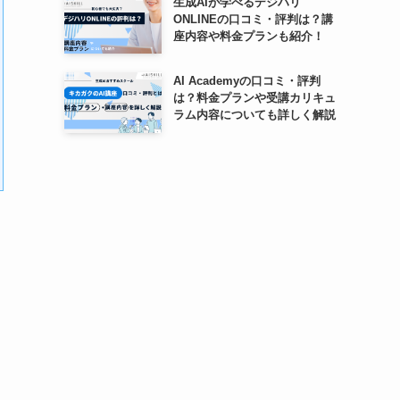
生成AIが学べるデジハリ
ONLINEの口コミ・評判は？講
座内容や料金プランも紹介！
AI Academyの口コミ・評判
は？料金プランや受講カリキュ
ラム内容についても詳しく解説