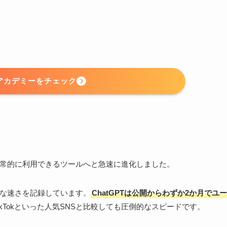
ルアカデミーをチェック
日常的に利用できるツールへと急速に進化しました。
的な速さを記録しています。
ChatGPTは公開からわずか2か月でユー
やTikTokといった人気SNSと比較しても圧倒的なスピードです。