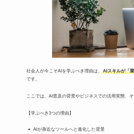
社会人が今こそAIを学ぶべき理由は、
AIスキルが「
です。
ここでは、AI普及の背景やビジネスでの活用実態、
【学ぶべき3つの理由】
AIが身近なツールへと進化した背景