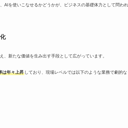
、AIを使いこなせるかどうかが、ビジネスの基礎体力として問わ
化
超え、新たな価値を生み出す手段として広がっています。
率は年々上昇
しており、現場レベルでは以下のような業務で劇的な