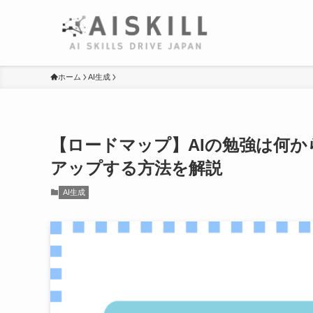
ホーム
AI生成
【ロードマップ】AIの勉強は何
アップする方法を解説
AI生成