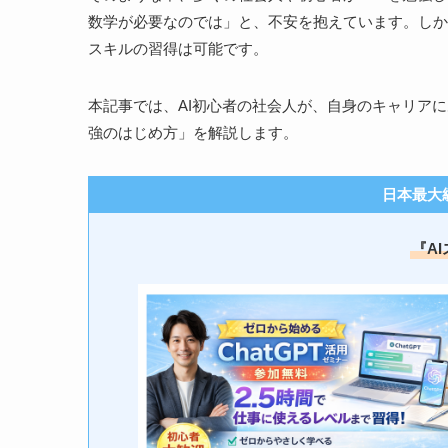
数学が必要なのでは」と、不安を抱えています。しか
スキルの習得は可能です。
本記事では、AI初心者の社会人が、自身のキャリアに
強のはじめ方」を解説します。
日本最大
『A