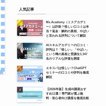
人気記事
Ms.Academy（ミスアカデミ
ー）は詐欺？怪しい口コミは本
当？返金・解約の真相、やばい
と言われる評判について解説
AIスキルアカデミーの口コミ・
評判は？「怪しい」「やばい」
という噂の真相と受講生3,347
名のリアルな評価を調査
エキスパは怪しい？ChatGPT
セミナーの口コミや評判を徹底
解説
【2026年版】生成AI講座おす
すめ11選！専門家が選ぶ無
料・初心者向け講座を徹底比較
や