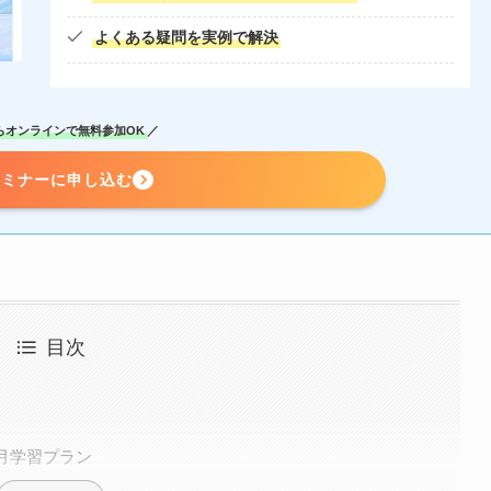
よくある疑問を実例で解決
らオンラインで無料参加OK
／
セミナーに申し込む
目次
か月学習プラン