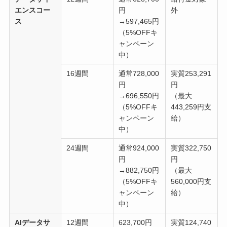
エンスコー
円
外
ス
→597,465円
（5%OFFキ
ャンペーン
中）
16週間
通常728,000
実質253,291
円
円
→696,550円
（最大
（5%OFFキ
443,259円支
ャンペーン
給）
中）
24週間
通常924,000
実質322,750
円
円
→882,750円
（最大
（5%OFFキ
560,000円支
ャンペーン
給）
中）
AIデータサ
12週間
623,700円
実質124,740