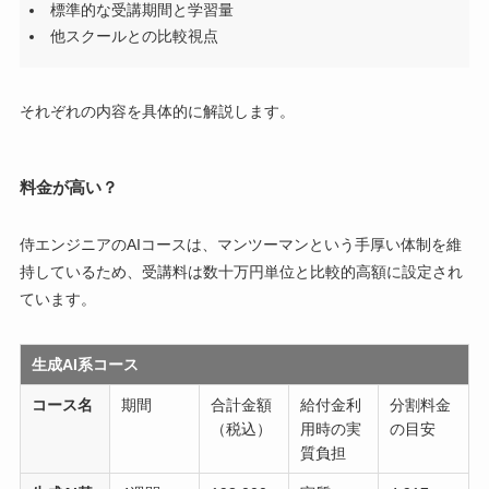
標準的な受講期間と学習量
他スクールとの比較視点
それぞれの内容を具体的に解説します。
料金が高い？
侍エンジニアのAIコースは、マンツーマンという手厚い体制を維
持しているため、受講料は数十万円単位と比較的高額に設定され
ています。
生成AI系コース
コース名
期間
合計金額
給付金利
分割料金
（税込）
用時の実
の目安
質負担