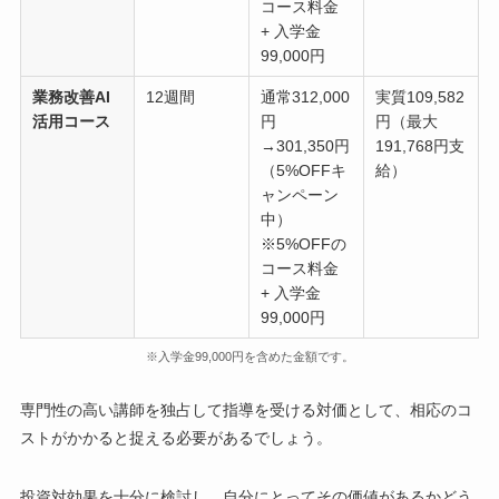
コース料金
+ 入学金
99,000円
業務改善AI
12週間
通常312,000
実質109,582
活用コース
円
円（最大
→301,350円
191,768円支
（5%OFFキ
給）
ャンペーン
中）
※5%OFFの
コース料金
+ 入学金
99,000円
※入学金99,000円を含めた金額です。
専門性の高い講師を独占して指導を受ける対価として、相応のコ
ストがかかると捉える必要があるでしょう。
投資対効果を十分に検討し、自分にとってその価値があるかどう