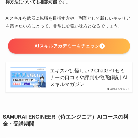
得方法についても相談可能
です。
AIスキルを武器に転職を目指す方や、副業として新しいキャリア
を築きたい方にとって、非常に心強い味方となるでしょう。
AIスキルアカデミーをチェック
エキスパは怪しい？ChatGPTセミ
ナーの口コミや評判を徹底解説 | AI
スキルマガジン
AIスキルマガジン
SAMURAI ENGINEER（侍エンジニア）AIコースの料
金・受講期間