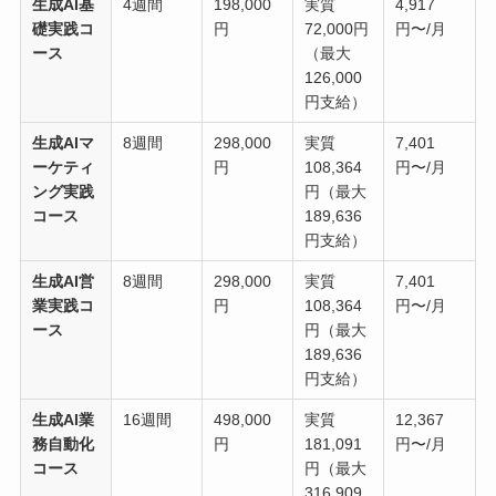
生成AI基
4週間
198,000
実質
4,917
礎実践コ
円
72,000円
円〜/月
ース
（最大
126,000
円支給）
生成AIマ
8週間
298,000
実質
7,401
ーケティ
円
108,364
円〜/月
ング実践
円（最大
コース
189,636
円支給）
生成AI営
8週間
298,000
実質
7,401
業実践コ
円
108,364
円〜/月
ース
円（最大
189,636
円支給）
生成AI業
16週間
498,000
実質
12,367
務自動化
円
181,091
円〜/月
コース
円（最大
316,909