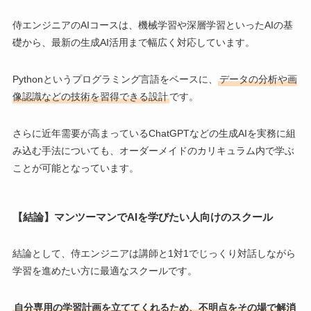
侍エンジニアのAIコースは、機械学習や深層学習といったAIの基
礎から、最新の生成AI活用まで幅広く対応しています。
Pythonというプログラミング言語をベースに、
データの分析や画
像認識などの技術を習得できる設計
です。
さらに近年需要が高まっているChatGPTなどの生成AIを実務に組
み込む手法についても、オーダーメイドのカリキュラム内で学ぶ
ことが可能となっています。
【結論】マンツーマンでAIを学びたい人向けのスクール
結論として、侍エンジニアは講師と1対1でじっくり対話しながら
学習を進めたい方に最適なスクールです。
自分専用の学習計画を立ててくれるため、不明点をその場で解消