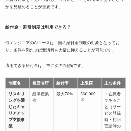
かを見極めることが重要です。
給付金・割引制度は利用できる？
侍エンジニアのAIコースは、国の給付金制度の対象となってお
り、条件を満たせば受講料を大幅に抑えることが可能です。
適用できる給付金は、主に次の2種類です。
制度名
運営省庁
給付率
上限額
主な条件
リスキリ
経済産業
最大70%
560,000
・在職者
ングを通
省
円
であるこ
じたキャ
と（サー
リアアッ
ビス登録
プ支援事
時・初回
業
面談時の