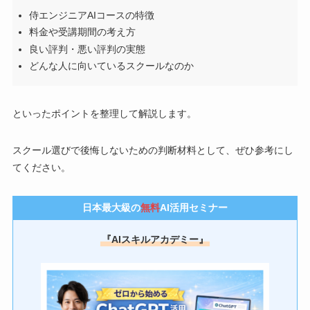
侍エンジニアAIコースの特徴
料金や受講期間の考え方
良い評判・悪い評判の実態
どんな人に向いているスクールなのか
といったポイントを整理して解説します。
スクール選びで後悔しないための判断材料として、ぜひ参考にし
てください。
日本最大級の
無料
AI活用セミナー
『AIスキルアカデミー』