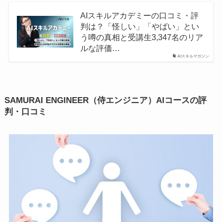
AIスキルアカデミーの口コミ・評
判は？「怪しい」「やばい」とい
う噂の真相と受講生3,347名のリア
ルな評価…
AIスキルマガジン
SAMURAI ENGINEER（侍エンジニア）AIコースの評
判・口コミ