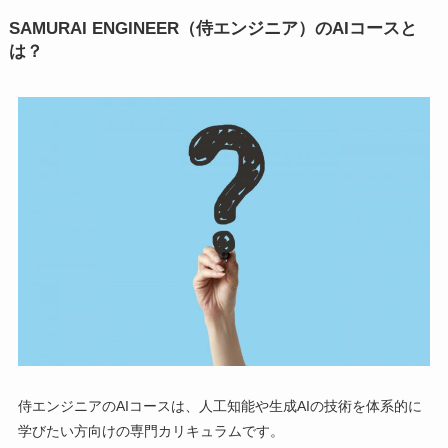
SAMURAI ENGINEER（侍エンジニア）のAIコースと
は？
侍エンジニアのAIコースは、人工知能や生成AIの技術を体系的に
学びたい方向けの専門カリキュラムです。