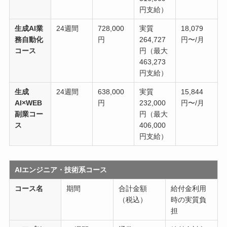
円支給）
生成AI業
24週間
728,000
実質
18,079
務自動化
円
264,727
円〜/月
コース
円（最大
463,273
円支給）
生成
24週間
638,000
実質
15,844
AI×WEB
円
232,000
円〜/月
副業コー
円（最大
ス
406,000
円支給）
AIエンジニア・技術系コース
コース名
期間
合計金額
給付金利用
（税込）
時の実質負
担