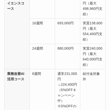
イエンスコ
円（最大
ース
498,960円支
給）
16週間
693,000円
実質138,600
円（最大
554,400円支
給）
24週間
880,000円
実質240,000
円（最大
640,000円支
給）
業務改善AI
8週間
通常231,000
給付金対象
活用コース
円
外
→224,400円
（5%OFFキ
ャンペーン
中）
※5%OFFの