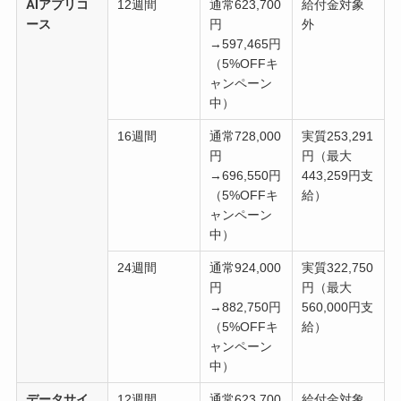
AIアプリコ
12週間
通常623,700
給付金対象
ース
円
外
→597,465円
（5%OFFキ
ャンペーン
中）
16週間
通常728,000
実質253,291
円
円（最大
→696,550円
443,259円支
（5%OFFキ
給）
ャンペーン
中）
24週間
通常924,000
実質322,750
円
円（最大
→882,750円
560,000円支
（5%OFFキ
給）
ャンペーン
中）
データサイ
12週間
通常623,700
給付金対象