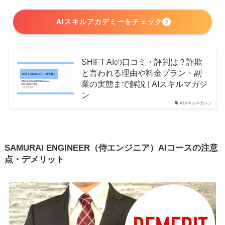
AIスキルアカデミーをチェック
SHIFT AIの口コミ・評判は？詐欺
と言われる理由や料金プラン・副
業の実態まで解説 | AIスキルマガジ
ン
AIスキルマガジン
SAMURAI ENGINEER（侍エンジニア）AIコースの注意
点・デメリット