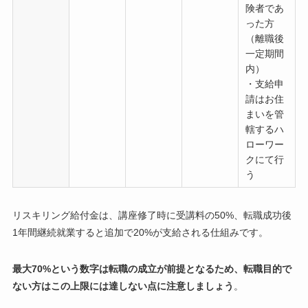
険者であ
った方
（離職後
一定期間
内）
・支給申
請はお住
まいを管
轄するハ
ローワー
クにて行
う
リスキリング給付金は、講座修了時に受講料の50%、転職成功後
1年間継続就業すると追加で20%が支給される仕組みです。
最大70%という数字は転職の成立が前提となるため、転職目的で
ない方はこの上限には達しない点に注意しましょう
。