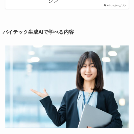
ジン
AIスキルマガジン
バイテック生成AIで学べる内容