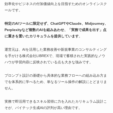
効率化やビジネスの付加価値向上を目指すためのオンラインスク
ールです。
特定のAIツールに限定せず、ChatGPTやClaude、Midjourney、
Perplexityなど複数のAIを組みあわせ、「実務で成果を出す」点
に重きを置いたカリキュラムを提供しています
。
運営元は、AIを活用した業務改善や新規事業のコンサルティング
を手がける株式会社LIBREXで、現場で蓄積された実践的なノウ
ハウが学習内容に反映されている点も大きな強みです。
プロンプト設計の基礎から具体的な業務フローへの組み込み方ま
でを体系的に学べるため、単なるツール操作の解説にとどまりま
せん。
実務で即活用できるスキル習得に力を入れたカリキュラム設計こ
そが、バイテック生成AIの評判が高い理由です。