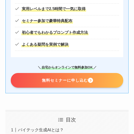
実用レベルまで2.5時間で一気に取得
セミナー参加で
豪華特典
配布
初心者でもわかるプロンプト作成方法
よくある疑問を実例で解決
＼
自宅からオンラインで無料参加OK
／
無料セミナーに申し込む
目次
バイテック生成AIとは？