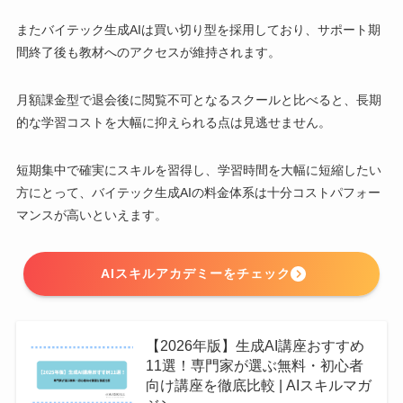
またバイテック生成AIは買い切り型を採用しており、サポート期
間終了後も教材へのアクセスが維持されます。
月額課金型で退会後に閲覧不可となるスクールと比べると、長期
的な学習コストを大幅に抑えられる点は見逃せません。
短期集中で確実にスキルを習得し、学習時間を大幅に短縮したい
方にとって、バイテック生成AIの料金体系は十分コストパフォー
マンスが高いといえます。
AIスキルアカデミーをチェック
【2026年版】生成AI講座おすすめ
11選！専門家が選ぶ無料・初心者
向け講座を徹底比較 | AIスキルマガ