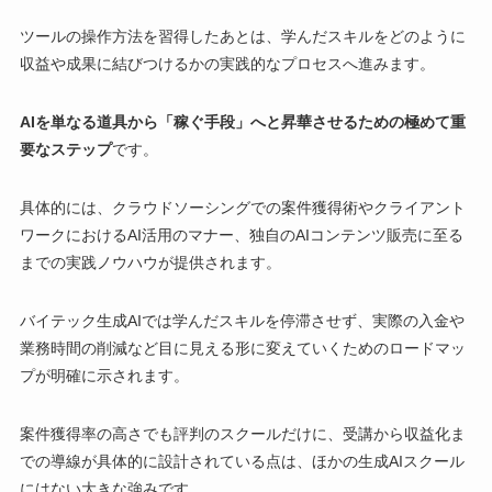
ツールの操作方法を習得したあとは、学んだスキルをどのように
収益や成果に結びつけるかの実践的なプロセスへ進みます。
AIを単なる道具から「稼ぐ手段」へと昇華させるための極めて重
要なステップ
です。
具体的には、クラウドソーシングでの案件獲得術やクライアント
ワークにおけるAI活用のマナー、独自のAIコンテンツ販売に至る
までの実践ノウハウが提供されます。
バイテック生成AIでは学んだスキルを停滞させず、実際の入金や
業務時間の削減など目に見える形に変えていくためのロードマッ
プが明確に示されます。
案件獲得率の高さでも評判のスクールだけに、受講から収益化ま
での導線が具体的に設計されている点は、ほかの生成AIスクール
にはない大きな強みです。