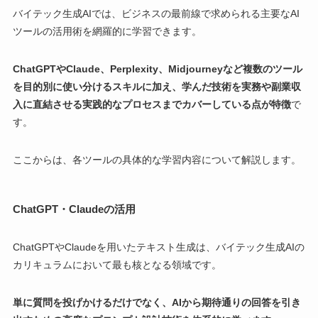
バイテック生成AIでは、ビジネスの最前線で求められる主要なAI
ツールの活用術を網羅的に学習できます。
ChatGPTやClaude、Perplexity、Midjourneyなど複数のツール
を目的別に使い分けるスキルに加え、学んだ技術を実務や副業収
入に直結させる実践的なプロセスまでカバーしている点が特徴
で
す。
ここからは、各ツールの具体的な学習内容について解説します。
ChatGPT・Claudeの活用
ChatGPTやClaudeを用いたテキスト生成は、バイテック生成AIの
カリキュラムにおいて最も核となる領域です。
単に質問を投げかけるだけでなく、AIから期待通りの回答を引き