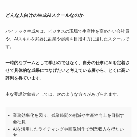
どんな人向けの生成AIスクールなのか
バイテック生成AIは、ビジネスの現場で生産性を高めたい会社員
や、AIスキルを武器に副業や起業を目指す方に適したスクールで
す。
一時的なブームとして学ぶのではなく、自分の仕事にAIを定着さ
せて具体的な成果につなげたいと考えている層から、とくに高い
評判を得ています
。
主な受講対象者としては、次のような方々があげられます。
業務効率化を図り、残業時間の削減や生産性向上を目指す
会社員
AIを活用したライティングや画像制作で副業収入を得たい
方