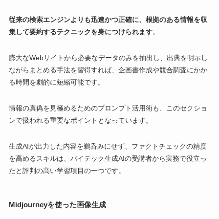
従来の検索エンジンよりも迅速かつ正確に、根拠のある情報を収
集して要約するテクニックを身につけられます
。
膨大なWebサイトから必要なデータのみを抽出し、出典を明示し
ながらまとめる手法を習得すれば、企画書作成や競合調査にかか
る時間を劇的に短縮可能です。
情報の真偽を見極めるためのプロンプト活用術も、このセクショ
ンで扱われる重要なポイントとなっています。
生成AIが出力した内容を鵜呑みにせず、ファクトチェックの精度
を高めるスキルは、バイテック生成AIの受講者から実務で役立っ
たと評判の高い学習項目の一つです。
Midjourneyを使った画像生成