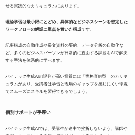
せる実践的なカリキュラムにあります。
理論学習は最小限にとどめ、具体的なビジネスシーンを想定した
ワークフローの解説に重点を置いた構成
です。
記事構成の自動作成や長文資料の要約、データ分析の自動化な
ど、多くのビジネスパーソンが日常的に直面する課題をAIで解決
する手法を体系的に学べます。
バイテック生成AIの評判が高い背景には「実務直結型」のカリキ
ュラムがあり、受講者は学習と現場のギャップを感じにくい環境
でスムーズにスキルを習得できるでしょう。
個別サポートが手厚い
バイテック生成AIでは、受講生が途中で挫折しないよう、講師や