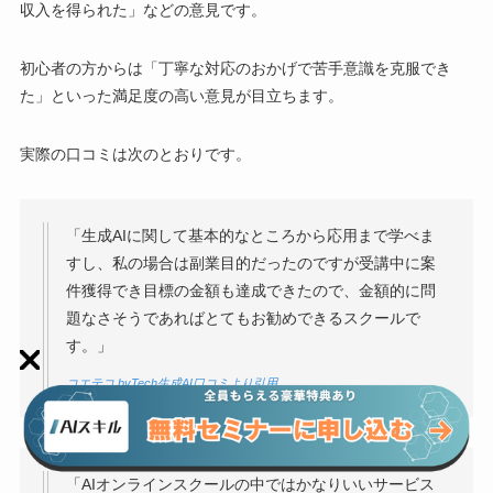
収入を得られた」などの意見です。
初心者の方からは「丁寧な対応のおかげで苦手意識を克服でき
た」といった満足度の高い意見が目立ちます。
実際の口コミは次のとおりです。
「生成AIに関して基本的なところから応用まで学べま
すし、私の場合は副業目的だったのですが受講中に案
件獲得でき目標の金額も達成できたので、金額的に問
題なさそうであればとてもお勧めできるスクールで
す。」
コエテコ byTech生成AI口コミより引用
「AIオンラインスクールの中ではかなりいいサービス