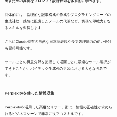
出すための高度なプロンプト設計技術を体系的に学べます
。
具体的には、論理的な記事構成の作成やプログラミングコードの
生成補助、感情に配慮したメールの代筆など、実務で即戦力とな
るスキルを習得します。
さらにClaude特有の自然な日本語表現や長文処理能力の使い分け
も習得可能です。
ツールごとの得意分野を把握して場面ごとに最適なツール選択が
できることが、バイテック生成AIの学習における大きな強みで
す。
Perplexityを使った情報収集
Perplexityを活用した高度なリサーチ術は、情報の正確性が求めら
れるビジネスシーンで非常に役立つスキルです。