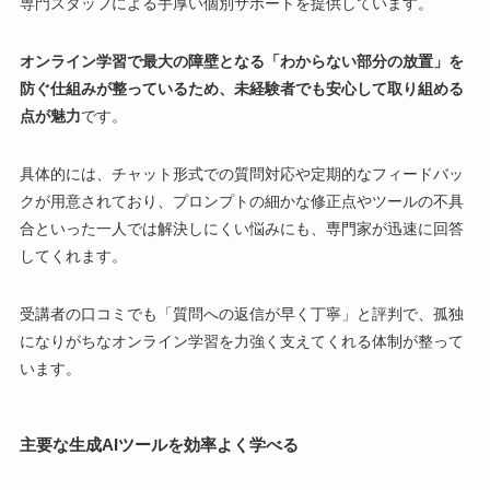
専門スタッフによる手厚い個別サポートを提供しています。
オンライン学習で最大の障壁となる「わからない部分の放置」を
防ぐ仕組みが整っているため、未経験者でも安心して取り組める
点が魅力
です。
具体的には、チャット形式での質問対応や定期的なフィードバッ
クが用意されており、プロンプトの細かな修正点やツールの不具
合といった一人では解決しにくい悩みにも、専門家が迅速に回答
してくれます。
受講者の口コミでも「質問への返信が早く丁寧」と評判で、孤独
になりがちなオンライン学習を力強く支えてくれる体制が整って
います。
主要な生成AIツールを効率よく学べる