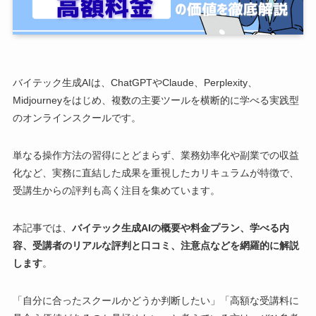
バイテック生成AIは、ChatGPTやClaude、Perplexity、
Midjourneyをはじめ、複数の主要ツールを横断的に学べる実践型
のオンラインスクールです。
単なる操作方法の習得にとどまらず、業務効率化や副業での収益
化など、実務に直結した成果を重視したカリキュラムが特徴で、
受講生からの評判も高く注目を集めています。
本記事では、
バイテック生成AIの概要や料金プラン、学べる内
容、受講者のリアルな評判と口コミ、注意点などを網羅的に解説
します
。
「自分に合ったスクールかどうか判断したい」「高額な受講料に