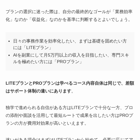
プランの選択に迷った際は、自分の最終的なゴールが「業務効率
化」なのか「収益化」なのかを基準に判断するとよいでしょう。
日々の事務作業を効率化したい、まずは基礎を固めたい方
には「LITEプラン」
AIを副業にして月5万円以上の収入を目指したい、専門スキ
ルを極めたい方には「PROプラン」
LITEプランとPROプランは学べるコース内容自体は同じで、差額
はサポート体制の違いにあります
。
独学で進められる自信がある方はLITEプランで十分な一方、プロ
の添削や面談を活用して最短ルートで成果を出したい方はPROプ
ランの方が費用対効果が高いといえます。
迷いがある場合はまずはLITEプランから始めて、必要に応じてア