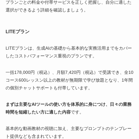
プランごとの料金や付帯サービスを正しく把握し、自分に適した
選択ができるよう詳細を確認しましょう。
LITEプラン
LITEプランは、生成AIの基礎から基本的な実務活用までをカバー
したコストパフォーマンス重視のプランです。
一括178,000円（税込）、月額7,420円（税込）で受講でき、全10
コース600レッスン以上の教材が無期限で学び放題となり、1年間
の個別チャットサポートも付帯しています。
まずは主要なAIツールの使い方を体系的に身につけ、日々の業務
時間を短縮したい方に適した内容
です。
基本的な動画教材の視聴に加え、主要なプロンプトのテンプレー
ト提供なども含まれています。