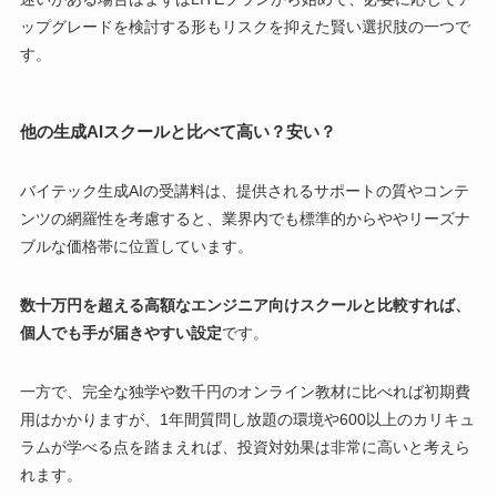
ップグレードを検討する形もリスクを抑えた賢い選択肢の一つで
す。
他の生成AIスクールと比べて高い？安い？
バイテック生成AIの受講料は、提供されるサポートの質やコンテ
ンツの網羅性を考慮すると、業界内でも標準的からややリーズナ
ブルな価格帯に位置しています。
数十万円を超える高額なエンジニア向けスクールと比較すれば、
個人でも手が届きやすい設定
です。
一方で、完全な独学や数千円のオンライン教材に比べれば初期費
用はかかりますが、1年間質問し放題の環境や600以上のカリキュ
ラムが学べる点を踏まえれば、投資対効果は非常に高いと考えら
れます。