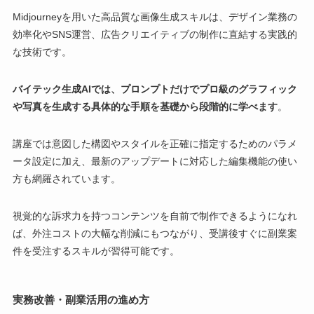
Midjourneyを用いた高品質な画像生成スキルは、デザイン業務の
効率化やSNS運営、広告クリエイティブの制作に直結する実践的
な技術です。
バイテック生成AIでは、プロンプトだけでプロ級のグラフィック
や写真を生成する具体的な手順を基礎から段階的に学べます
。
講座では意図した構図やスタイルを正確に指定するためのパラメ
ータ設定に加え、最新のアップデートに対応した編集機能の使い
方も網羅されています。
視覚的な訴求力を持つコンテンツを自前で制作できるようになれ
ば、外注コストの大幅な削減にもつながり、受講後すぐに副業案
件を受注するスキルが習得可能です。
実務改善・副業活用の進め方