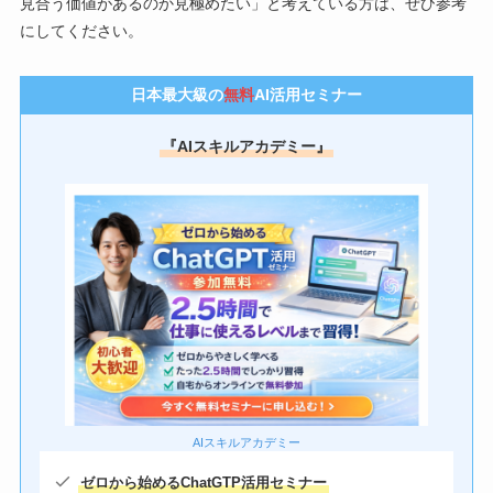
見合う価値があるのか見極めたい」と考えている方は、ぜひ参考
にしてください。
日本最大級の
無料
AI活用セミナー
『AIスキルアカデミー』
AIスキルアカデミー
ゼロから始めるChatGTP
活用セミナー