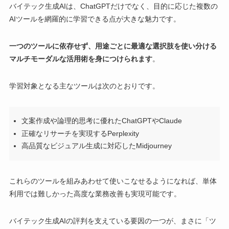
バイテック生成AIは、ChatGPTだけでなく、目的に応じた複数の
AIツールを網羅的に学習できる点が大きな魅力です。
一つのツールに依存せず、用途ごとに最適な選択肢を使い分ける
マルチモーダルな活用術を身につけられます
。
学習対象となる主なツールは次のとおりです。
文案作成や論理的思考に優れたChatGPTやClaude
正確なリサーチを実現するPerplexity
高品質なビジュアル生成に対応したMidjourney
これらのツールを組みあわせて使いこなせるようになれば、単体
利用では難しかった高度な業務改善も実現可能です。
バイテック生成AIの評判を支えている要因の一つが、まさに「ツ