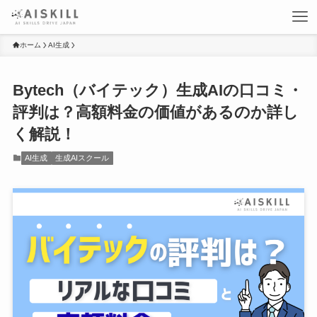
ホーム
AI生成
Bytech（バイテック）生成AIの口コミ・
評判は？高額料金の価値があるのか詳し
く解説！
AI生成
生成AIスクール