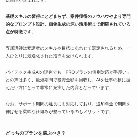
題添削が含まれます。
基礎スキルの習得にとどまらず、案件獲得のノウハウやより専門
的なプロンプト設計、画像生成の深い活用術まで網羅されている
点が特徴
です。
専属講師は受講者のスキルや目標にあわせて選定されるため、一
人ひとりに最適化された指導を受けられます。
バイテック生成AIの評判でも「PROプランの個別対応が手厚い」
との声は多く、最短期間で投資金額を回収し、AIを仕事の核に据
えたい方にとって非常に充実した内容となっています。
なお、サポート期間の延長にも対応しており、追加料金で期間を
伸ばせる柔軟な仕組みが整っているのもメリットです。
どっちのプランを選ぶべき？